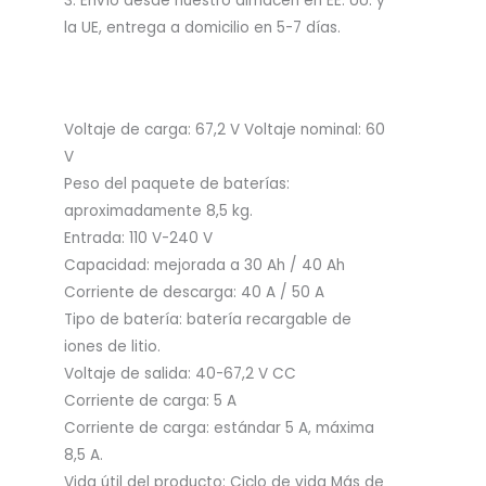
3. Envío desde nuestro almacén en EE. UU. y
la UE, entrega a domicilio en 5-7 días.
Voltaje de carga: 67,2 V Voltaje nominal: 60
V
Peso del paquete de baterías:
aproximadamente 8,5 kg.
Entrada: 110 V-240 V
Capacidad: mejorada a 30 Ah / 40 Ah
Corriente de descarga: 40 A / 50 A
Tipo de batería: batería recargable de
iones de litio.
Voltaje de salida: 40-67,2 V CC
Corriente de carga: 5 A
Corriente de carga: estándar 5 A, máxima
8,5 A.
Vida útil del producto: Ciclo de vida Más de