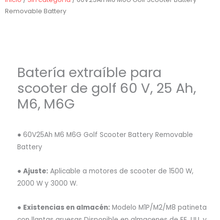
Removable Battery
Batería extraíble para
scooter de golf 60 V, 25 Ah,
M6, M6G
● 60V25Ah M6 M6G Golf Scooter Battery Removable
Battery
●
Ajuste:
Aplicable a motores de scooter de 1500 W,
2000 W y 3000 W.
●
Existencias en almacén:
Modelo M1P/M2/M8 patineta
con llantas gruesas Disponible en almacenes de EE. UU. y