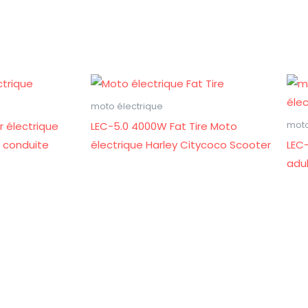
moto électrique
r électrique
LEC-5.0 4000W Fat Tire Moto
moto
 conduite
électrique Harley Citycoco Scooter
LEC-
adu