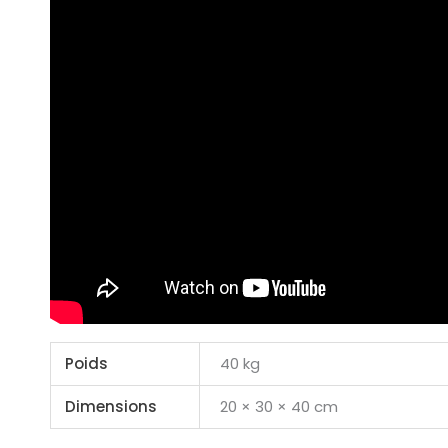
Poids
40 kg
Dimensions
20 × 30 × 40 cm