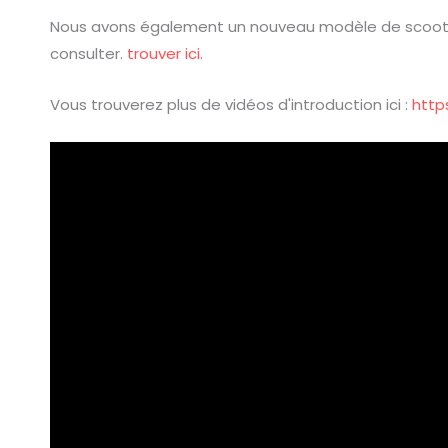
Nous avons également un nouveau modèle de scooter 
consulter.
trouver ici.
Vous trouverez plus de vidéos d'introduction ici :
http