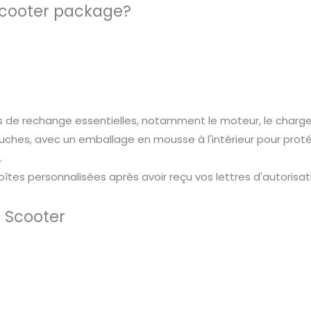
 Scooter package?
ces de rechange essentielles, notamment le moteur, le charg
couches, avec un emballage en mousse à l'intérieur pour prot
.
es personnalisées après avoir reçu vos lettres d'autorisat
e Scooter