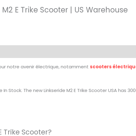
de M2 E Trike Scooter | US Warehouse
ur notre avenir électrique, notamment
scooters électriq
se In Stock. The new Linkseride M2 E Trike Scooter USA has 3
E Trike Scooter?