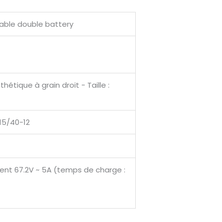
able double battery
thétique à grain droit - Taille :
215/40-12
gent 67.2V ~ 5A (temps de charge :