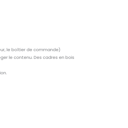
eur, le boîtier de commande)
éger le contenu. Des cadres en bois
ion.