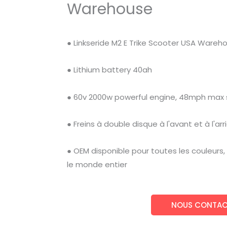
Warehouse
● Linkseride M2 E Trike Scooter USA Wareho
● Lithium battery 40ah
● 60v 2000w powerful engine, 48mph max
● Freins à double disque à l'avant et à l'arr
● OEM disponible pour toutes les couleurs,
le monde entier
NOUS CONTAC