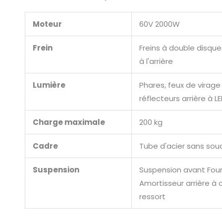
Moteur
60V 2000W
Frein
Freins à double disque
à l'arrière
Lumière
Phares, feux de virage
réflecteurs arrière à L
Charge maximale
200 kg
Cadre
Tube d'acier sans sou
Suspension
Suspension avant Four
Amortisseur arrière à 
ressort