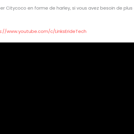
Citycoco en forme de harley, si vous avez besoin de plus d
s://www.youtube.com/c/LinksErideTech