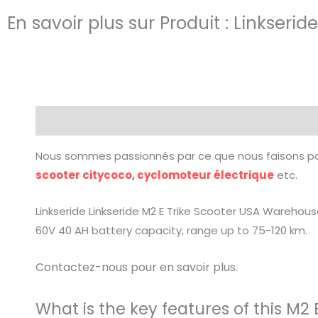
En savoir plus sur Produit : Linkseri
Description
Nous sommes passionnés par ce que nous faisons po
scooter citycoco
,
cyclomoteur électrique
etc.
Linkseride Linkseride M2 E Trike Scooter USA Warehou
60V 40 AH battery capacity, range up to 75-120 km.
Contactez-nous pour en savoir plus.
What is the key features of this M2 