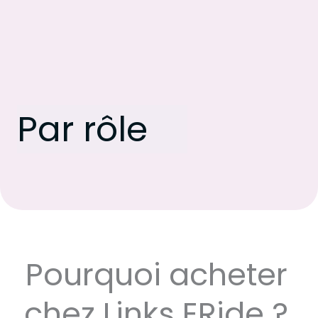
Par rôle
Pourquoi acheter
chez Links ERide ?