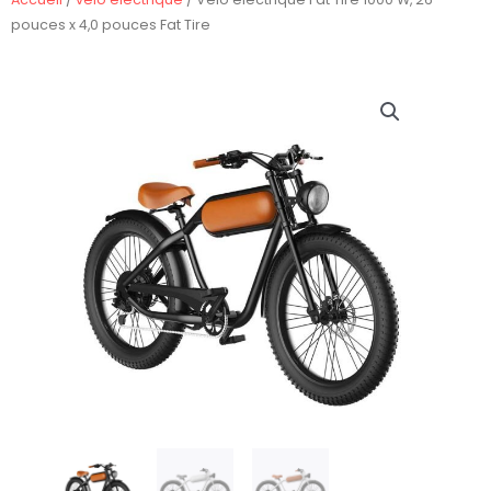
pouces x 4,0 pouces Fat Tire