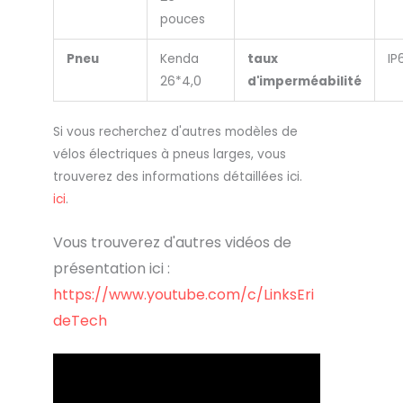
pouces
Pneu
Kenda
taux
IP
26*4,0
d'imperméabilité
Si vous recherchez d'autres modèles de
vélos électriques à pneus larges, vous
trouverez des informations détaillées ici.
ici
.
Vous trouverez d'autres vidéos de
présentation ici :
https://www.youtube.com/c/LinksEri
deTech