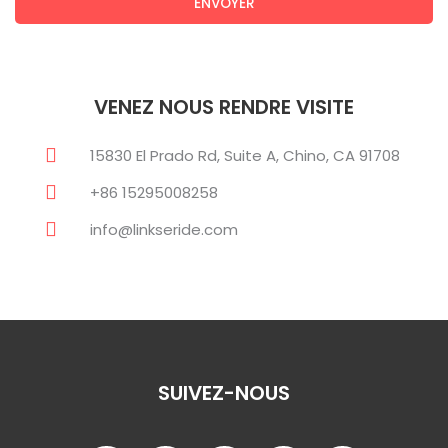
ENVOYER
VENEZ NOUS RENDRE VISITE
15830 El Prado Rd, Suite A, Chino, CA 91708
+86 15295008258
info@linkseride.com
SUIVEZ-NOUS