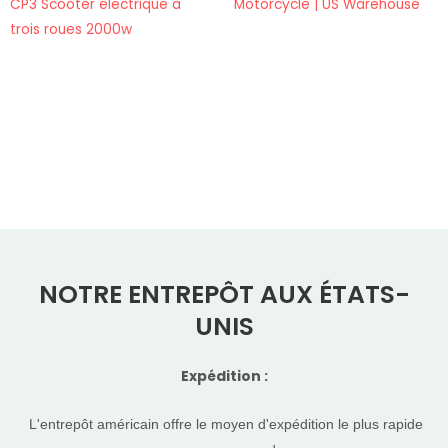
CP3 Scooter électrique à
Motorcycle | US Warehouse
trois roues 2000w
NOTRE ENTREPÔT AUX ÉTATS-
UNIS
Expédition :
L'entrepôt américain offre le moyen d'expédition le plus rapide