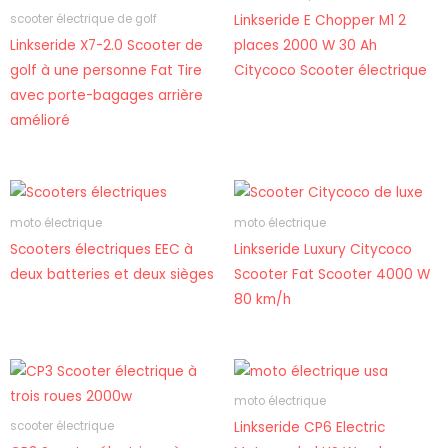
Linkseride E Chopper M1 2
scooter électrique de golf
Linkseride X7-2.0 Scooter de
places 2000 W 30 Ah
golf à une personne Fat Tire
Citycoco Scooter électrique
avec porte-bagages arrière
amélioré
moto électrique
moto électrique
Scooters électriques EEC à
Linkseride Luxury Citycoco
deux batteries et deux sièges
Scooter Fat Scooter 4000 W
80 km/h
moto électrique
Linkseride CP6 Electric
scooter électrique