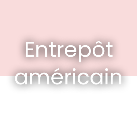
Entrepôt
américain