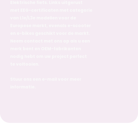
Elektrische fiets. Links uitgerust
met EEG-certificaten met categorie
van L1e/L3e modellen voor de
Europese markt, evenals e-scooter
en e-bikes geschikt voor de markt.
Neem contact met ons op als u een
merk bent en OEM-fabrikanten
nodig hebt om uw project perfect
te voltooien.
Stuur ons een e-mail voor meer
informatie.