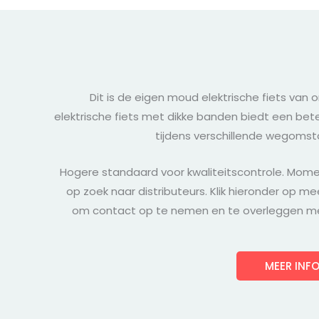
Dit is de eigen moud elektrische fiets van o
elektrische fiets met dikke banden biedt een beter
tijdens verschillende wegoms
Hogere standaard voor kwaliteitscontrole. Mome
op zoek naar distributeurs. Klik hieronder op me
om contact op te nemen en te overleggen m
MEER INF