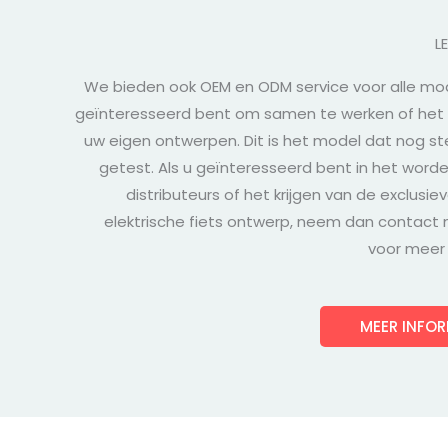
L
We bieden ook OEM en ODM service voor alle mod
geïnteresseerd bent om samen te werken of het
uw eigen ontwerpen. Dit is het model dat nog s
getest. Als u geïnteresseerd bent in het word
distributeurs of het krijgen van de exclusi
elektrische fiets ontwerp, neem dan contact
voor meer 
MEER INFOR