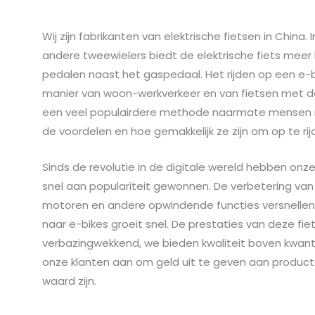
Wij zijn fabrikanten van elektrische fietsen in China. 
andere tweewielers biedt de elektrische fiets meer
pedalen naast het gaspedaal. Het rijden op een e-b
manier van woon-werkverkeer en van fietsen met d
een veel populairdere methode naarmate mensen mee
de voordelen en hoe gemakkelijk ze zijn om op te ri
Sinds de revolutie in de digitale wereld hebben onze
snel aan populariteit gewonnen. De verbetering va
motoren en andere opwindende functies versnellen 
naar e-bikes groeit snel. De prestaties van deze fiet
verbazingwekkend, we bieden kwaliteit boven kwan
onze klanten aan om geld uit te geven aan produc
waard zijn.