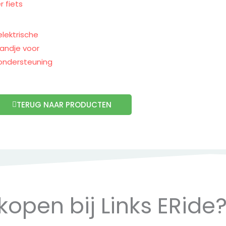
lektrische
andje voor
ondersteuning
TERUG NAAR PRODUCTEN
pen bij Links ERide