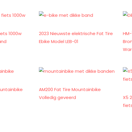
fiets 1000w
2023 Nieuwste elektrische Fat Tire
HM-1
band
Ebike Model LEB-01
Brom
War
ountainbike
AM200 Fat Tire Mountainbike
Volledig geveerd
X5 2
fie