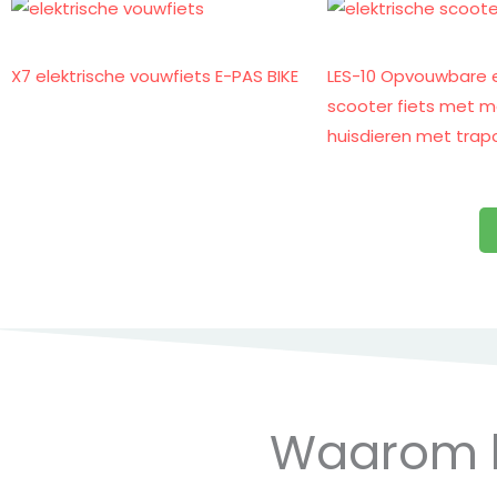
X7 elektrische vouwfiets E-PAS BIKE
LES-10 Opvouwbare e
scooter fiets met m
huisdieren met trap
Waarom ko