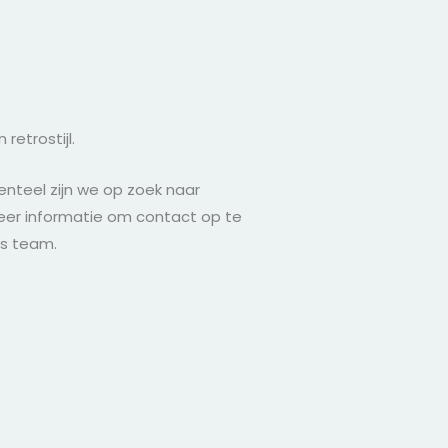
 retrostijl.
enteel zijn we op zoek naar
 meer informatie om contact op te
s team.