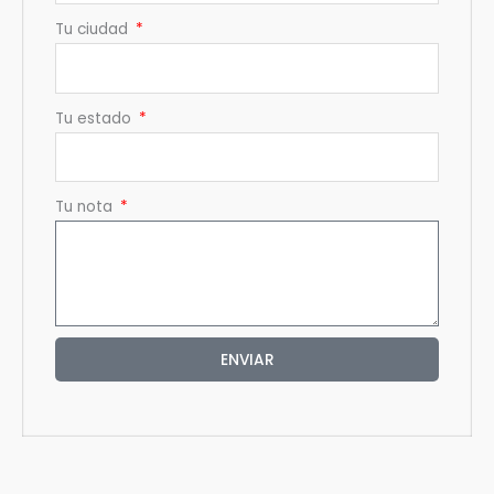
Tu ciudad
Tu estado
Tu nota
ENVIAR