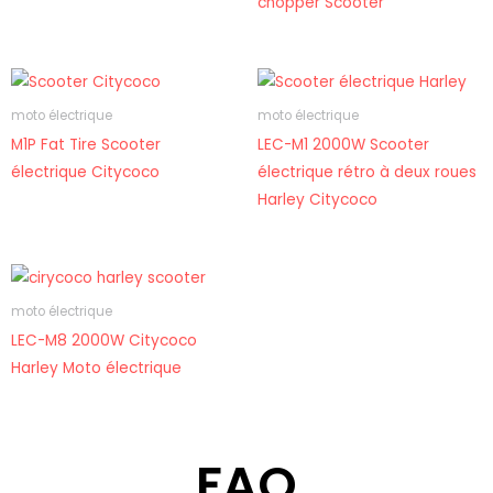
chopper Scooter
moto électrique
moto électrique
M1P Fat Tire Scooter
LEC-M1 2000W Scooter
électrique Citycoco
électrique rétro à deux roues
Harley Citycoco
moto électrique
LEC-M8 2000W Citycoco
Harley Moto électrique
FAQ