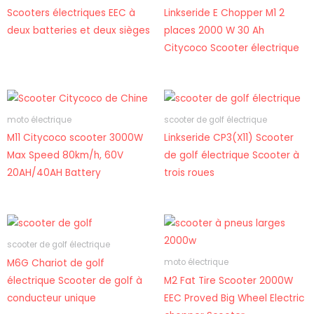
Scooters électriques EEC à
Linkseride E Chopper M1 2
deux batteries et deux sièges
places 2000 W 30 Ah
Citycoco Scooter électrique
moto électrique
scooter de golf électrique
M11 Citycoco scooter 3000W
Linkseride CP3(X11) Scooter
Max Speed 80km/h, 60V
de golf électrique Scooter à
20AH/40AH Battery
trois roues
scooter de golf électrique
M6G Chariot de golf
moto électrique
électrique Scooter de golf à
M2 Fat Tire Scooter 2000W
conducteur unique
EEC Proved Big Wheel Electric