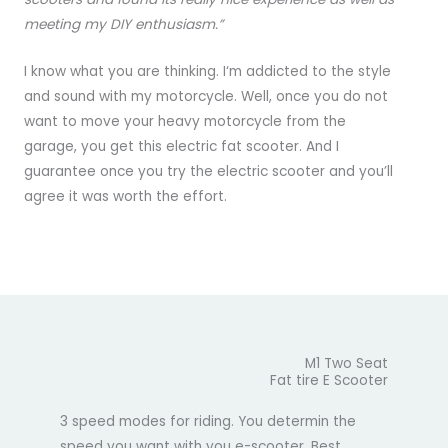
meeting my DIY enthusiasm.”
I know what you are thinking. I‘m addicted to the style
and sound with my motorcycle. Well, once you do not
want to move your heavy motorcycle from the
garage, you get this electric fat scooter. And I
guarantee once you try the electric scooter and you’ll
agree it was worth the effort.
M1 Two Seat
Fat tire E Scooter
3 speed modes for riding. You determin the
speed you want with you e-scooter. Best