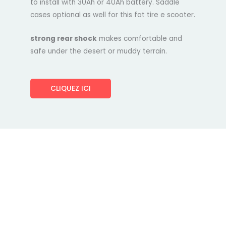
to install with 30Ah or 40Ah battery. Saddle
cases optional as well for this fat tire e scooter.
strong rear shock
makes comfortable and
safe under the desert or muddy terrain.
CLIQUEZ ICI