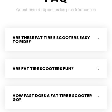
Questions et réponses les plus fréquentes
ARE THESE FAT TIRE E SCOOTERS EASY
TO RIDE?
ARE FAT TIRE SCOOTERS FUN?
HOW FAST DOES A FAT TIRE E SCOOTER
GO?