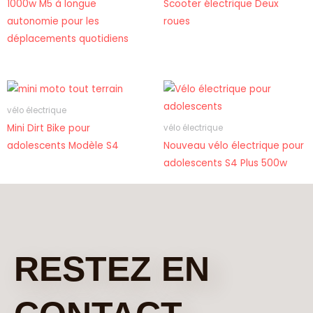
1000w M5 à longue
Scooter électrique Deux
autonomie pour les
roues
déplacements quotidiens
vélo électrique
Mini Dirt Bike pour
vélo électrique
adolescents Modèle S4
Nouveau vélo électrique pour
adolescents S4 Plus 500w
RESTEZ EN