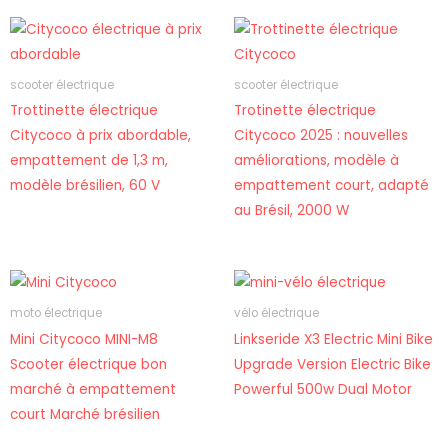
scooter électrique
scooter électrique
Trottinette électrique
Trotinette électrique
Citycoco à prix abordable,
Citycoco 2025 : nouvelles
empattement de 1,3 m,
améliorations, modèle à
modèle brésilien, 60 V
empattement court, adapté
au Brésil, 2000 W
moto électrique
vélo électrique
Mini Citycoco MINI-M8
Linkseride X3 Electric Mini Bike
Scooter électrique bon
Upgrade Version Electric Bike
marché à empattement
Powerful 500w Dual Motor
court Marché brésilien