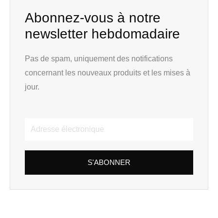
Abonnez-vous à notre
newsletter hebdomadaire
Pas de spam, uniquement des notifications
concernant les nouveaux produits et les mises à
jour.
Adresse
électronique
S'ABONNER