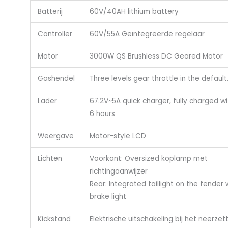
Batterij
60V/40AH lithium battery
Controller
60V/55A Geïntegreerde regelaar
Motor
3000W QS Brushless DC Geared Motor
Gashendel
Three levels gear throttle in the default
Lader
67.2V~5A quick charger, fully charged wi
6 hours
Weergave
Motor-style LCD
Lichten
Voorkant: Oversized koplamp met
richtingaanwijzer
Rear: Integrated taillight on the fender 
brake light
Kickstand
Elektrische uitschakeling bij het neerzet