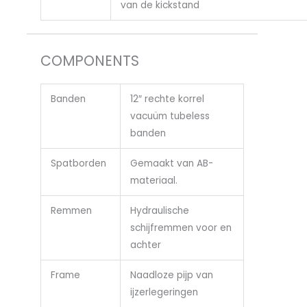
van de kickstand
COMPONENTS
Banden
12″ rechte korrel
vacuüm tubeless
banden
Spatborden
Gemaakt van AB-
materiaal.
Remmen
Hydraulische
schijfremmen voor en
achter
Frame
Naadloze pijp van
ijzerlegeringen