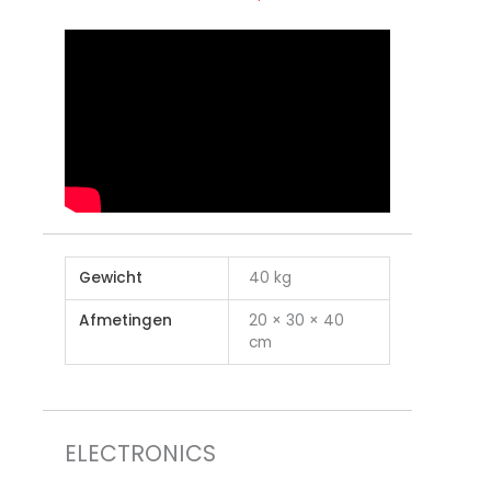
Gewicht
40 kg
Afmetingen
20 × 30 × 40
cm
ELECTRONICS