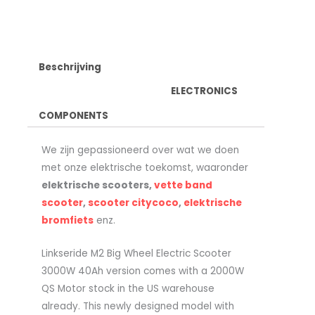
Beschrijving
ELECTRONICS
COMPONENTS
We zijn gepassioneerd over wat we doen
met onze elektrische toekomst, waaronder
elektrische scooters,
vette band
scooter
,
scooter citycoco
,
elektrische
bromfiets
enz.
Linkseride M2 Big Wheel Electric Scooter
3000W 40Ah version comes with a 2000W
QS Motor stock in the US warehouse
already. This newly designed model with