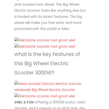
and rounded rear wheel. This Big Wheel
Electric Scooter looks like anything else but
is loaded with its latest features. The big
wheel will make you feel safer and more
protected with this stylish e-bike.
what is the key features of
this Big Wheel Electric
Scooter 3000W?
SNEL & FUN
Offering a 3000W motor, twist
throttle, and 3 speeds up to 46.6 mph, the