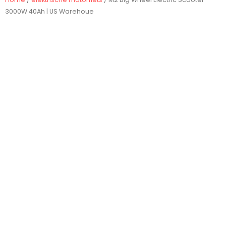
3000W 40Ah | US Warehoue