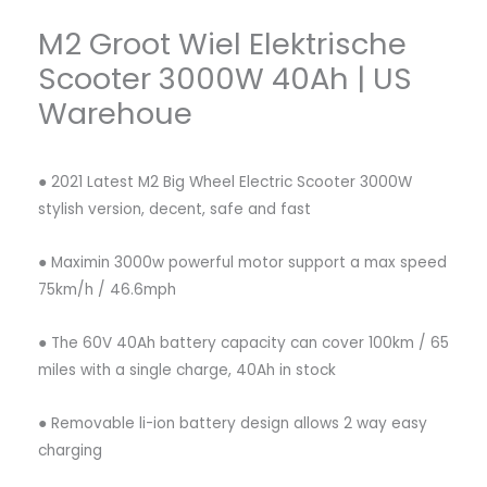
M2 Groot Wiel Elektrische
Scooter 3000W 40Ah | US
Warehoue
● 2021 Latest M2 Big Wheel Electric Scooter 3000W
stylish version, decent, safe and fast
● Maximin 3000w powerful motor support a max speed
75km/h / 46.6mph
● The 60V 40Ah battery capacity can cover 100km / 65
miles with a single charge, 40Ah in stock
● Removable li-ion battery design allows 2 way easy
charging