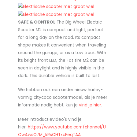
SAFE & CONTROL
The Big Wheel Electric
Scooter M2 is compact and light, perfect
for a long day on the road. Its compact
shape makes it convenient when traveling
around the garage, or as a tow truck. With
its bright front LED, the Fat tire M2 can be
seen in daylight and is highly visible in the
dark. This durable vehicle is built to last.
We hebben ook een ander nieuw harley-
vormig citycoco scootermodel, als je meer
informatie nodig hebt, kun je
vind je hier.
Meer introductievideo's vind je
hier:
https://www.youtube.com/channel/U
Cw4wsO7M_kRsCHTxcFeqTAA