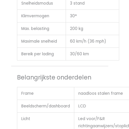
Snelheidsmodus
3 stand
Klimvermogen
30°
Max. belasting
200 kg
Maximale snelheid
60 km/h (36 mph)
Bereik per lading
30/60 km
Belangrijkste onderdelen
Frame
naadloos stalen frame
Beeldscherm/dashboard
LCD
Licht
Led voor/F&R
richtingaanwijzers/stoplic