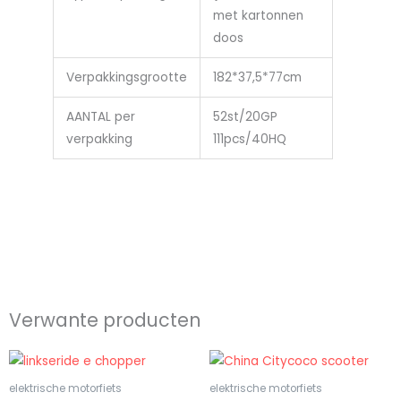
met kartonnen
doos
Verpakkingsgrootte
182*37,5*77cm
AANTAL per
52st/20GP
verpakking
111pcs/40HQ
Verwante producten
elektrische motorfiets
elektrische motorfiets