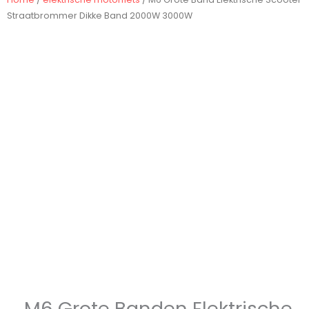
Straatbrommer Dikke Band 2000W 3000W
M6 Grote Banden Elektrische