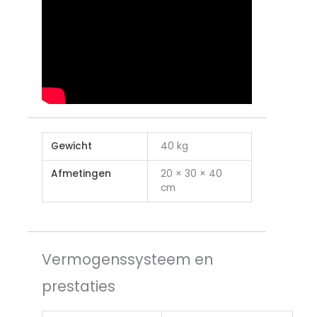
Gewicht
40 kg
Afmetingen
20 × 30 × 40
cm
Vermogenssysteem en
prestaties