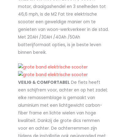
motor, draaigashendel en 3 snelheden tot
46,6 mph, is de M2 Fat tire elektrische
scooter een geweldige manier om te
genieten van woon-werkverkeer in de stad.
Met 20AH /30AH /40Ah /50Ah
batterijformaat opties, is je beste leven
binnen bereik.
VEILIG & COMFORTABEL
De fiets heeft
een schijfrem voor, achter en op het zadel;
elke remassemblage is gemaakt van
aluminium met een lichtgewicht carbon-
fiber frame en lichte wielen van hoge
kwaliteit. Dankzij de grote dics remmen
voor en achter. De achterremmen zijn
tijdens de installatie ook geüpgraded met