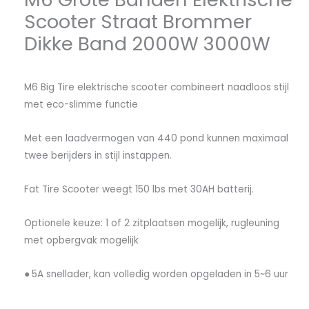
Scooter Straat Brommer
Dikke Band 2000W 3000W
M6 Big Tire elektrische scooter combineert naadloos stijl
met eco-slimme functie
Met een laadvermogen van 440 pond kunnen maximaal
twee berijders in stijl instappen.
Fat Tire Scooter weegt 150 lbs met 30AH batterij.
Optionele keuze: 1 of 2 zitplaatsen mogelijk, rugleuning
met opbergvak mogelijk
●
5A snellader, kan volledig worden opgeladen in 5~6 uur