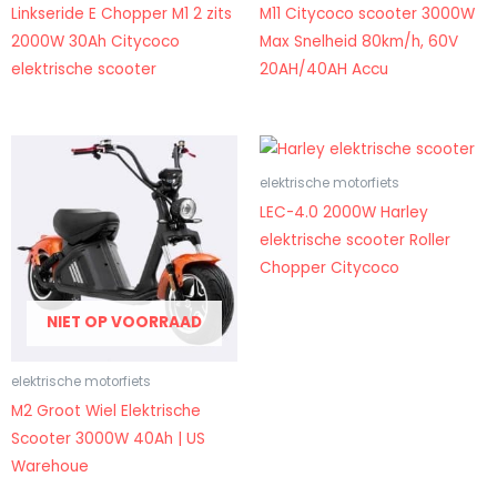
Linkseride E Chopper M1 2 zits
M11 Citycoco scooter 3000W
2000W 30Ah Citycoco
Max Snelheid 80km/h, 60V
elektrische scooter
20AH/40AH Accu
elektrische motorfiets
LEC-4.0 2000W Harley
elektrische scooter Roller
Chopper Citycoco
NIET OP VOORRAAD
elektrische motorfiets
M2 Groot Wiel Elektrische
Scooter 3000W 40Ah | US
Warehoue