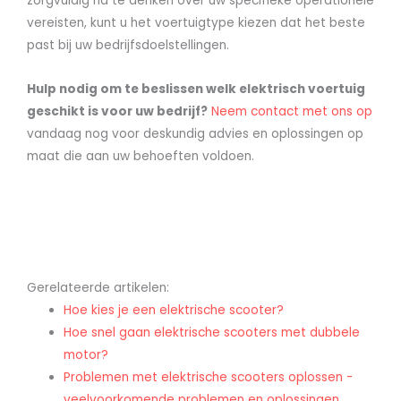
zorgvuldig na te denken over uw specifieke operationele
vereisten, kunt u het voertuigtype kiezen dat het beste
past bij uw bedrijfsdoelstellingen.
Hulp nodig om te beslissen welk elektrisch voertuig
geschikt is voor uw bedrijf?
Neem contact met ons op
vandaag nog voor deskundig advies en oplossingen op
maat die aan uw behoeften voldoen.
Gerelateerde artikelen:
Hoe kies je een elektrische scooter?
Hoe snel gaan elektrische scooters met dubbele
motor?
Problemen met elektrische scooters oplossen -
veelvoorkomende problemen en oplossingen