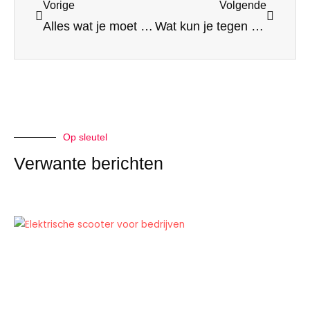
Vorige
Volgende
Alles wat je moet weten over de SS-8 elektrische crossmotor
Wat kun je tegen 2025 verwachten op het gebied van elektrische scooterinnovaties? Trends in de industrie
Op sleutel
Verwante berichten