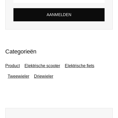
mailadres
AANMELDEN
Categorieën
Product
Elektrische scooter
Elektrische fiets
Tweewieler
Driewieler
Prev
Volgen