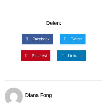
Delen:
Facebook
Twitter
Pinterest
LinkedIn
Diana Fong