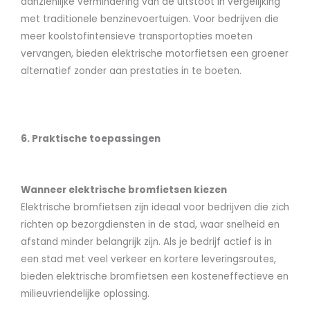
aanzienlijke vermindering van de uitstoot in vergelijking
met traditionele benzinevoertuigen. Voor bedrijven die
meer koolstofintensieve transportopties moeten
vervangen, bieden elektrische motorfietsen een groener
alternatief zonder aan prestaties in te boeten.
6. Praktische toepassingen
Wanneer elektrische bromfietsen kiezen
Elektrische bromfietsen zijn ideaal voor bedrijven die zich
richten op bezorgdiensten in de stad, waar snelheid en
afstand minder belangrijk zijn. Als je bedrijf actief is in
een stad met veel verkeer en kortere leveringsroutes,
bieden elektrische bromfietsen een kosteneffectieve en
milieuvriendelijke oplossing.