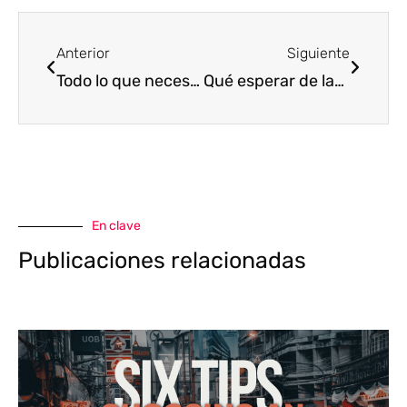
Anterior
Siguien
Anterior
Siguiente
Todo lo que necesitas saber sobre la motocicleta eléctrica todoterreno SS-8
Qué esperar de las innovaciones en scooters eléctricos para 2025: tendencias del sector
En clave
Publicaciones relacionadas