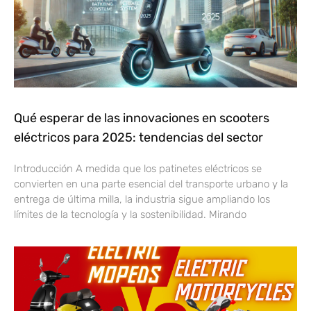
Qué esperar de las innovaciones en scooters
eléctricos para 2025: tendencias del sector
Introducción A medida que los patinetes eléctricos se
convierten en una parte esencial del transporte urbano y la
entrega de última milla, la industria sigue ampliando los
límites de la tecnología y la sostenibilidad. Mirando