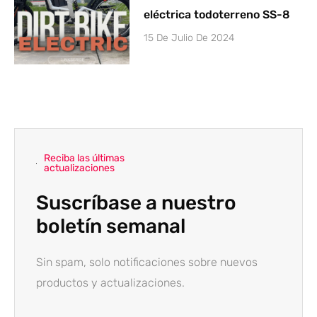
eléctrica todoterreno SS-8
15 De Julio De 2024
Reciba las últimas
actualizaciones
Suscríbase a nuestro
boletín semanal
Sin spam, solo notificaciones sobre nuevos
productos y actualizaciones.