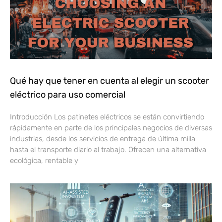
Qué hay que tener en cuenta al elegir un scooter
eléctrico para uso comercial
Introducción Los patinetes eléctricos se están convirtiendo
rápidamente en parte de los principales negocios de diversas
industrias, desde los servicios de entrega de última milla
hasta el transporte diario al trabajo. Ofrecen una alternativa
ecológica, rentable y