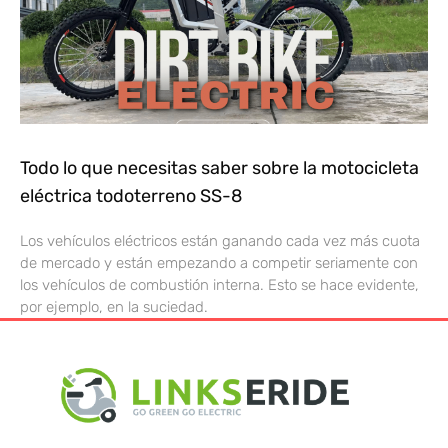
Todo lo que necesitas saber sobre la motocicleta
eléctrica todoterreno SS-8
Los vehículos eléctricos están ganando cada vez más cuota
de mercado y están empezando a competir seriamente con
los vehículos de combustión interna. Esto se hace evidente,
por ejemplo, en la suciedad.