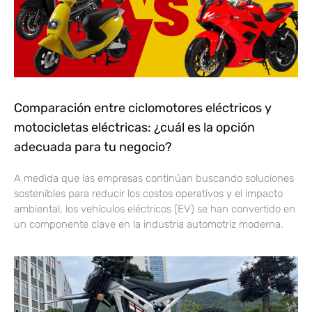
Comparación entre ciclomotores eléctricos y
motocicletas eléctricas: ¿cuál es la opción
adecuada para tu negocio?
A medida que las empresas continúan buscando soluciones
sostenibles para reducir los costos operativos y el impacto
ambiental, los vehículos eléctricos (EV) se han convertido en
un componente clave en la industria automotriz moderna.